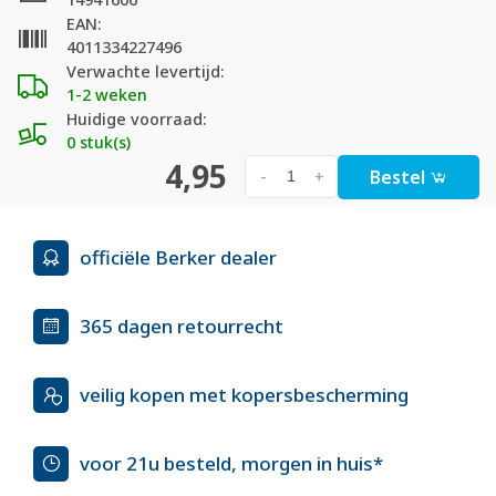
EAN:
4011334227496
Verwachte levertijd:
1-2 weken
Huidige voorraad:
0 stuk(s)
4,95
Bestel
-
+
officiële Berker dealer
365 dagen retourrecht
veilig kopen met kopersbescherming
voor 21u besteld, morgen in huis*