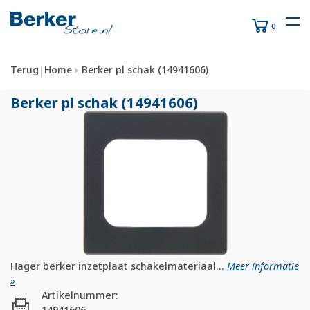
0
Terug
Home
Berker pl schak (14941606)
|
Berker pl schak (14941606)
Hager berker inzetplaat schakelmateriaal...
Meer informatie
»
Artikelnummer:
14941606