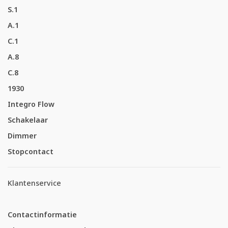
S.1
A.1
C.1
A.8
C.8
1930
Integro Flow
Schakelaar
Dimmer
Stopcontact
Klantenservice
Contactinformatie