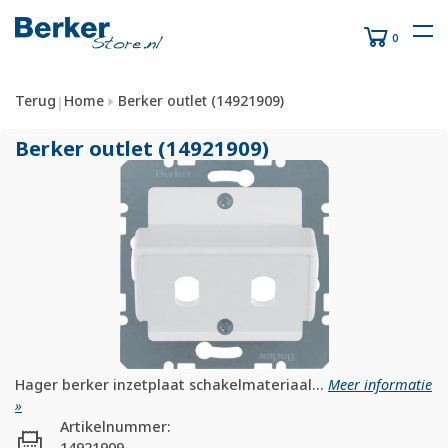
0
Terug
Home
Berker outlet (14921909)
|
Berker outlet (14921909)
Hager berker inzetplaat schakelmateriaal...
Meer informatie
»
Artikelnummer:
14921909