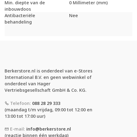
Min. diepte van de
0 Millimeter (mm)
inbouwdoos
Antibacteriële
Nee
behandeling
Berkerstore.nl is onderdeel van e-Stores
International B.V. en geen webwinkel of
onderdeel van Hager
Vertriebsgesellschaft GmbH & Co. KG.
Telefoon:
088 28 29 333
(maandag t/m vrijdag, 09:00 tot 12:00 en
13:00 tot 17:00 uur)
E-mail:
info@berkerstore.nl
(reactie binnen één werkdag)