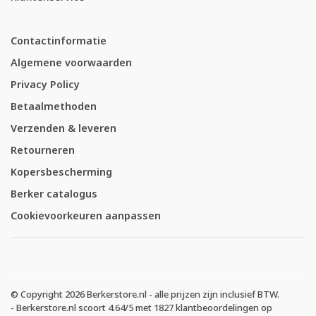
Contactinformatie
Algemene voorwaarden
Privacy Policy
Betaalmethoden
Verzenden & leveren
Retourneren
Kopersbescherming
Berker catalogus
Cookievoorkeuren aanpassen
© Copyright 2026 Berkerstore.nl - alle prijzen zijn inclusief BTW.
-
Berkerstore.nl
scoort
4.64
/
5
met
1827
klantbeoordelingen op