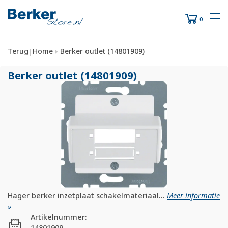
0
Terug
Home
Berker outlet (14801909)
|
Berker outlet (14801909)
Hager berker inzetplaat schakelmateriaal...
Meer informatie
»
Artikelnummer:
14801909