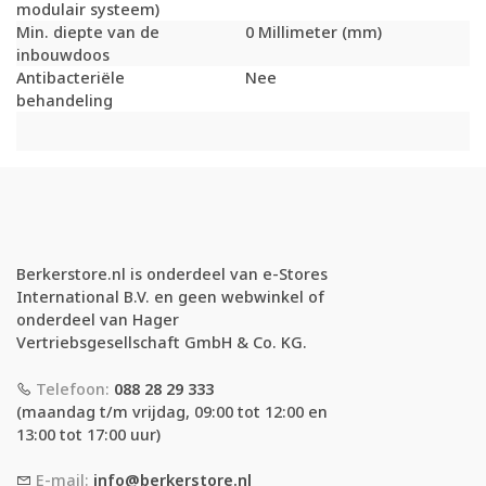
modulair systeem)
Min. diepte van de
0 Millimeter (mm)
inbouwdoos
Antibacteriële
Nee
behandeling
Berkerstore.nl is onderdeel van e-Stores
International B.V. en geen webwinkel of
onderdeel van Hager
Vertriebsgesellschaft GmbH & Co. KG.
Telefoon:
088 28 29 333
(maandag t/m vrijdag, 09:00 tot 12:00 en
13:00 tot 17:00 uur)
E-mail:
info@berkerstore.nl