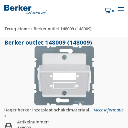
0
Terug
Home
Berker outlet 148009 (148009)
|
Berker outlet 148009 (148009)
Hager berker inzetplaat schakelmateriaal...
Meer informatie
»
Artikelnummer:
148009