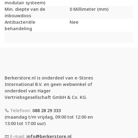
modulair systeem)
Min. diepte van de
0 Millimeter (mm)
inbouwdoos
Antibacteriële
Nee
behandeling
Berkerstore.nl is onderdeel van e-Stores
International B.V. en geen webwinkel of
onderdeel van Hager
Vertriebsgesellschaft GmbH & Co. KG.
Telefoon:
088 28 29 333
(maandag t/m vrijdag, 09:00 tot 12:00 en
13:00 tot 17:00 uur)
E-mail:
info@berkerstore.nl