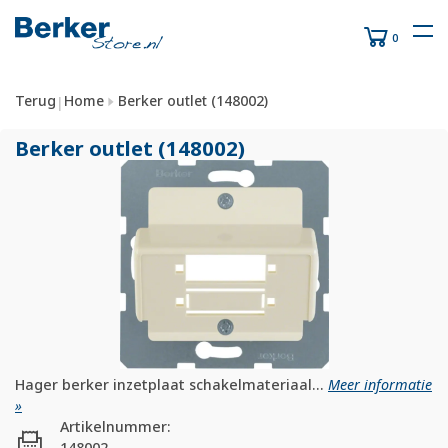
0
Terug
Home
Berker outlet (148002)
|
Berker outlet (148002)
Hager berker inzetplaat schakelmateriaal...
Meer informatie
»
Artikelnummer:
148002