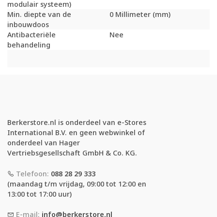
modulair systeem)
Min. diepte van de
0 Millimeter (mm)
inbouwdoos
Antibacteriële
Nee
behandeling
Berkerstore.nl is onderdeel van e-Stores
International B.V. en geen webwinkel of
onderdeel van Hager
Vertriebsgesellschaft GmbH & Co. KG.
Telefoon:
088 28 29 333
(maandag t/m vrijdag, 09:00 tot 12:00 en
13:00 tot 17:00 uur)
E-mail:
info@berkerstore.nl