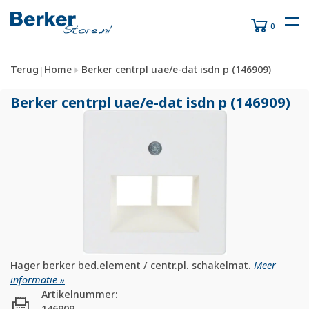
0
Terug
Home
Berker centrpl uae/e-dat isdn p (146909)
|
Berker centrpl uae/
e-dat isdn p (146909)
Hager berker bed.element / centr.pl. schakelmat.
Meer
informatie »
Artikelnummer:
146909