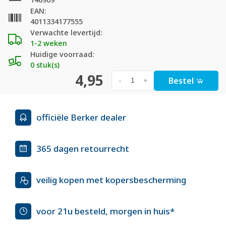
EAN:
4011334177555
Verwachte levertijd:
1-2 weken
Huidige voorraad:
0 stuk(s)
4,95
Bestel
-
+
officiële Berker dealer
365 dagen retourrecht
veilig kopen met kopersbescherming
voor 21u besteld, morgen in huis*