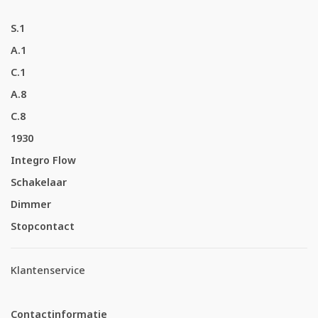
S.1
A.1
C.1
A.8
C.8
1930
Integro Flow
Schakelaar
Dimmer
Stopcontact
Klantenservice
Contactinformatie