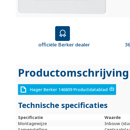
officiële Berker dealer
36
Productomschrijving
Hager Berker 146809 Productdatablad
Technische specificaties
Specificatie
Waarde
Montagewijze
Inbouw (stu
Samenstelling
Centraalpla