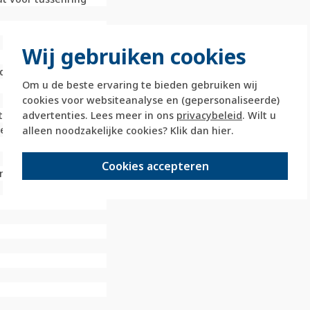
Wij gebruiken cookies
d
Om u de beste ervaring te bieden gebruiken wij
cookies voor websiteanalyse en (gepersonaliseerde)
advertenties. Lees meer in ons
privacybeleid
. Wilt u
t
senring inklikbaar
alleen noodzakelijke cookies? Klik dan
hier
.
Cookies accepteren
 met schroef