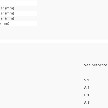
ter (mm)
ter (mm)
ter (mm)
r (mm)
Veelbezochte 
S.1
A.1
C.1
A.8