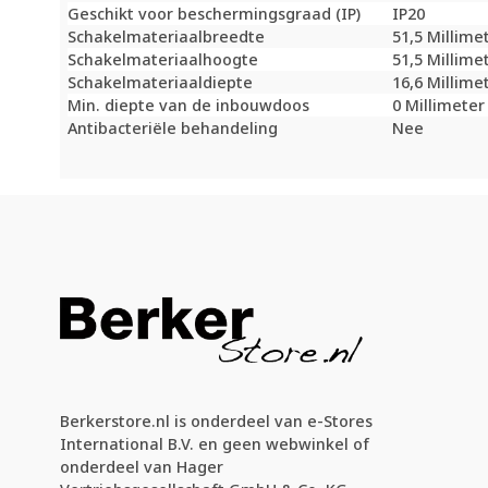
Geschikt voor beschermingsgraad (IP)
IP20
Schakelmateriaalbreedte
51,5 Millime
Schakelmateriaalhoogte
51,5 Millime
Schakelmateriaaldiepte
16,6 Millime
Min. diepte van de inbouwdoos
0 Millimete
Antibacteriële behandeling
Nee
Berkerstore.nl is onderdeel van e-Stores
International B.V. en geen webwinkel of
onderdeel van Hager