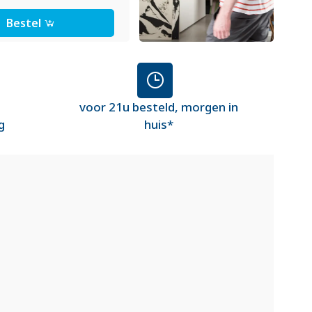
Bestel
voor 21u besteld, morgen in
g
huis*