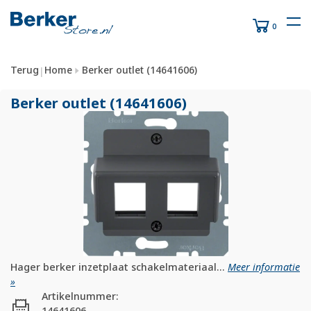
0
Terug
Home
Berker outlet (14641606)
|
Berker outlet (14641606)
Hager berker inzetplaat schakelmateriaal...
Meer informatie
»
Artikelnummer:
14641606