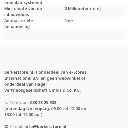
modulair systeem)
Min. diepte van de
0 Millimeter (mm)
inbouwdoos
Antibacteriële
Nee
behandeling
Berkerstore.nl is onderdeel van e-Stores
International B.V. en geen webwinkel of
onderdeel van Hager
Vertriebsgesellschaft GmbH & Co. KG.
Telefoon:
088 28 29 333
(maandag t/m vrijdag, 09:00 tot 12:00 en
13:00 tot 17:00 uur)
E-mail:
info@berkerstore.nl