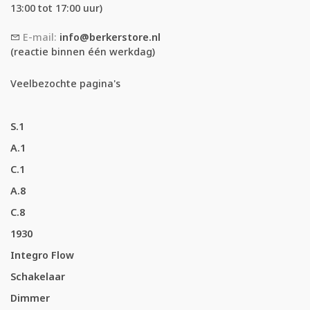
13:00 tot 17:00 uur)
E-mail:
info@berkerstore.nl
(reactie binnen één werkdag)
Veelbezochte pagina's
S.1
A.1
C.1
A.8
C.8
1930
Integro Flow
Schakelaar
Dimmer