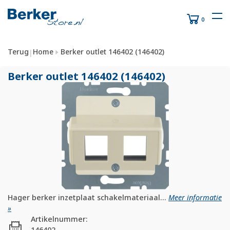
0
Terug
Home
Berker outlet 146402 (146402)
|
Berker outlet 146402 (146402)
Hager berker inzetplaat schakelmateriaal...
Meer informatie
»
Artikelnummer:
146402