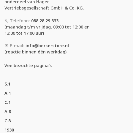
onderdeel van Hager
Vertriebsgesellschaft GmbH & Co. KG.
Telefoon:
088 28 29 333
(maandag t/m vrijdag, 09:00 tot 12:00 en
13:00 tot 17:00 uur)
E-mail:
info@berkerstore.nl
(reactie binnen één werkdag)
Veelbezochte pagina's
S.1
A.1
C.1
A.8
C.8
1930