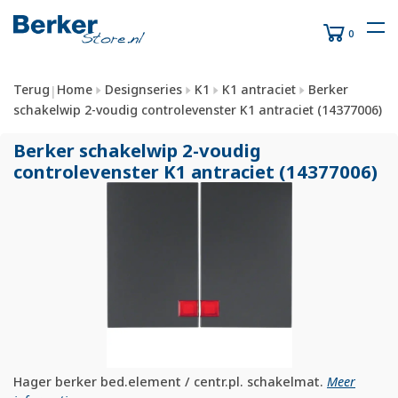
0
Terug
Home
Designseries
K1
K1 antraciet
Berker
|
schakelwip 2-voudig controlevenster K1 antraciet (14377006)
Berker schakelwip 2-voudig
controlevenster K1 antraciet (14377006)
Hager berker bed.element / centr.pl. schakelmat.
Meer