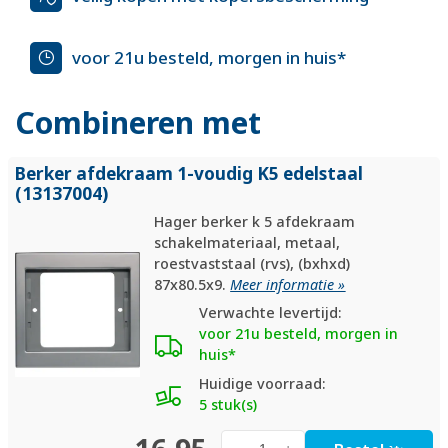
voor 21u besteld, morgen in huis*
Combineren met
Berker afdekraam 1-voudig K5 edelstaal
(13137004)
Hager berker k 5 afdekraam
schakelmateriaal, metaal,
roestvaststaal (rvs), (bxhxd)
87x80.5x9.
Meer informatie »
Verwachte levertijd:
voor 21u besteld, morgen in
huis*
Huidige voorraad:
5 stuk(s)