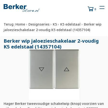
0
Terug
Home
Designseries
K5
K5 edelstaal
Berker wip
|
jaloezieschakelaar 2-voudig K5 edelstaal (14357104)
Berker wip jaloezieschakelaar 2-voudig
K5 edelstaal (14357104)
Hager Berker tweevoudige schakelwip (knop) voorzien van