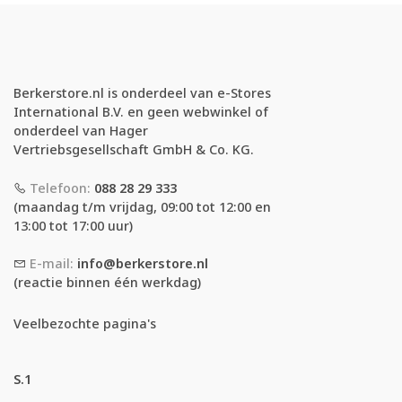
Berkerstore.nl is onderdeel van e-Stores
International B.V. en geen webwinkel of
onderdeel van Hager
Vertriebsgesellschaft GmbH & Co. KG.
Telefoon:
088 28 29 333
(maandag t/m vrijdag, 09:00 tot 12:00 en
13:00 tot 17:00 uur)
E-mail:
info@berkerstore.nl
(reactie binnen één werkdag)
Veelbezochte pagina's
S.1