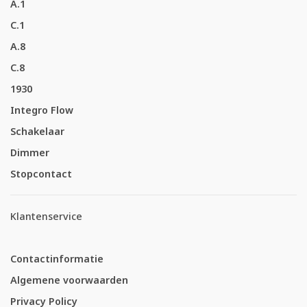
A.1
C.1
A.8
C.8
1930
Integro Flow
Schakelaar
Dimmer
Stopcontact
Klantenservice
Contactinformatie
Algemene voorwaarden
Privacy Policy