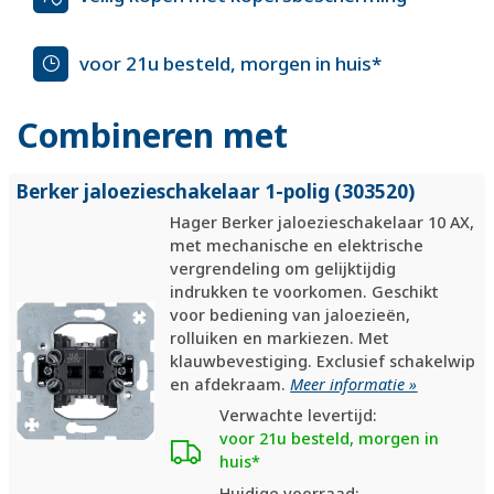
voor 21u besteld, morgen in huis*
Combineren met
Berker jaloezieschakelaar 1-polig (303520)
Hager Berker jaloezieschakelaar 10 AX,
met mechanische en elektrische
vergrendeling om gelijktijdig
indrukken te voorkomen. Geschikt
voor bediening van jaloezieën,
rolluiken en markiezen. Met
klauwbevestiging. Exclusief schakelwip
en afdekraam.
Meer informatie »
Verwachte levertijd:
voor 21u besteld, morgen in
huis*
Huidige voorraad: