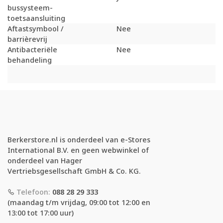
bussysteem-
toetsaansluiting
Aftastsymbool /
Nee
barrièrevrij
Antibacteriële
Nee
behandeling
Berkerstore.nl is onderdeel van e-Stores
International B.V. en geen webwinkel of
onderdeel van Hager
Vertriebsgesellschaft GmbH & Co. KG.
Telefoon:
088 28 29 333
(maandag t/m vrijdag, 09:00 tot 12:00 en
13:00 tot 17:00 uur)