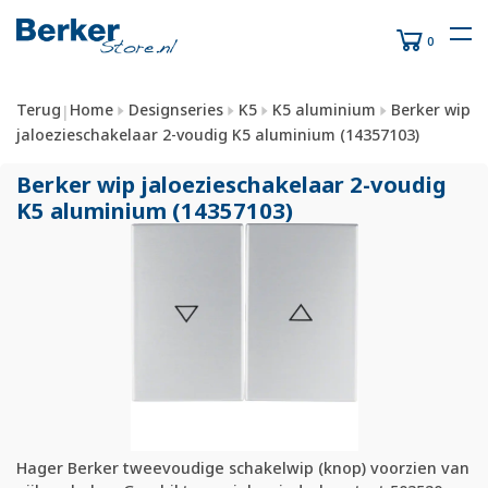
0
Terug
Home
Designseries
K5
K5 aluminium
Berker wip
|
jaloezieschakelaar 2-voudig K5 aluminium (14357103)
Berker wip jaloezieschakelaar 2-voudig
K5 aluminium (14357103)
Hager Berker tweevoudige schakelwip (knop) voorzien van