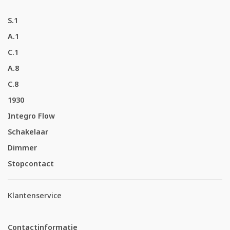
S.1
A.1
C.1
A.8
C.8
1930
Integro Flow
Schakelaar
Dimmer
Stopcontact
Klantenservice
Contactinformatie