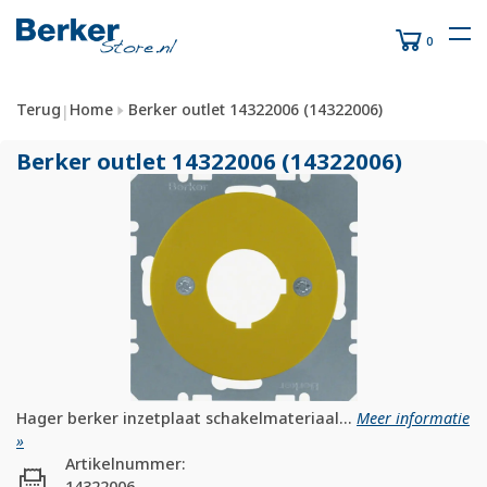
0
Terug
Home
Berker outlet 14322006 (14322006)
|
Berker outlet 14322006 (14322006)
Hager berker inzetplaat schakelmateriaal...
Meer informatie
»
Artikelnummer:
14322006