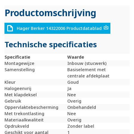
Productomschrijving
Hager Berker 14322006 Productdatablad
Technische specificaties
Specificatie
Waarde
Montagewijze
Inbouw (stucwerk)
Samenstelling
Basiselement met
centrale afdekplaat
Kleur
Goud
Halogeenvrij
Ja
Met klapdeksel
Nee
Gebruik
Overig
Oppervlaktebescherming
Onbehandeld
Met trekontlasting
Nee
Materiaalkwaliteit
Overig
Opdrukveld
Zonder label
Geschikt voor aantal
1