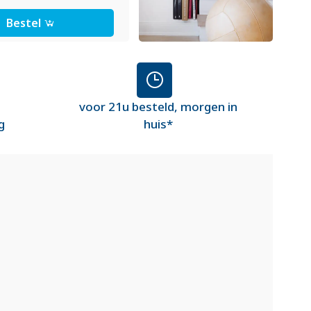
Bestel
voor 21u besteld, morgen in
g
huis*