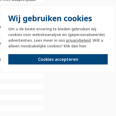
Wij gebruiken cookies
d
Om u de beste ervaring te bieden gebruiken wij
cookies voor websiteanalyse en (gepersonaliseerde)
advertenties. Lees meer in ons
privacybeleid
. Wilt u
senring inklikbaar
alleen noodzakelijke cookies? Klik dan
hier
.
Cookies accepteren
 met schroef