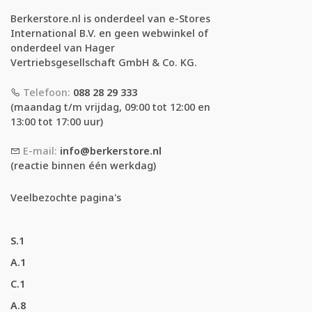
Berkerstore.nl is onderdeel van e-Stores
International B.V. en geen webwinkel of
onderdeel van Hager
Vertriebsgesellschaft GmbH & Co. KG.
Telefoon:
088 28 29 333
(maandag t/m vrijdag, 09:00 tot 12:00 en
13:00 tot 17:00 uur)
E-mail:
info@berkerstore.nl
(reactie binnen één werkdag)
Veelbezochte pagina's
S.1
A.1
C.1
A.8