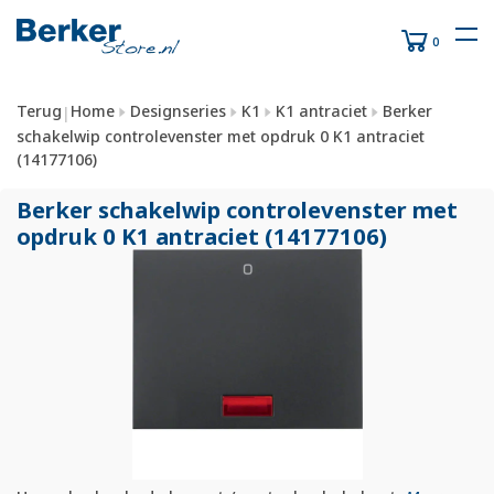
0
Terug
Home
Designseries
K1
K1 antraciet
Berker
|
schakelwip controlevenster met opdruk 0 K1 antraciet
(14177106)
Berker schakelwip controlevenster met
opdruk 0 K1 antraciet (14177106)