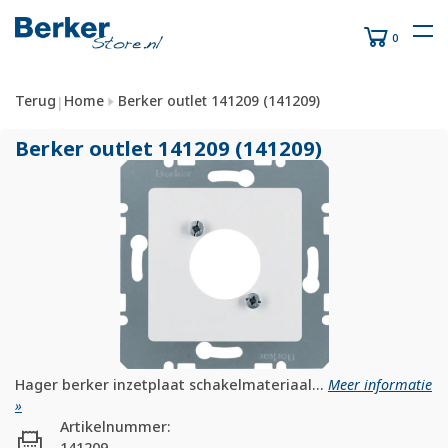
0
Terug
Home
Berker outlet 141209 (141209)
|
Berker outlet 141209 (141209)
Hager berker inzetplaat schakelmateriaal...
Meer informatie
»
Artikelnummer:
141209