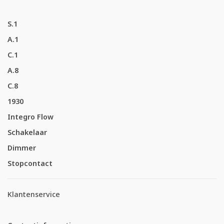
S.1
A.1
C.1
A.8
C.8
1930
Integro Flow
Schakelaar
Dimmer
Stopcontact
Klantenservice