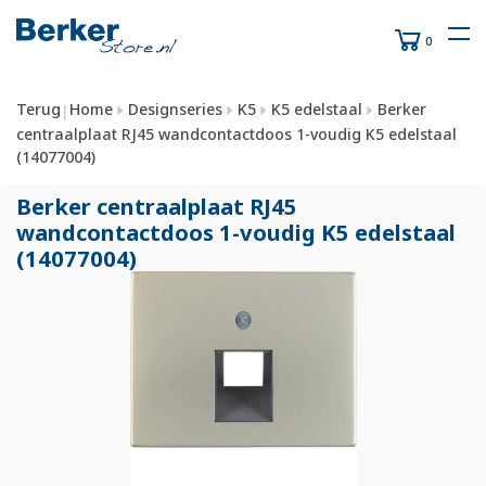
0
Terug
Home
Designseries
K5
K5 edelstaal
Berker
|
centraalplaat RJ45 wandcontactdoos 1-voudig K5 edelstaal
(14077004)
Berker centraalplaat RJ45
wandcontactdoos 1-voudig K5 edelstaal
(14077004)