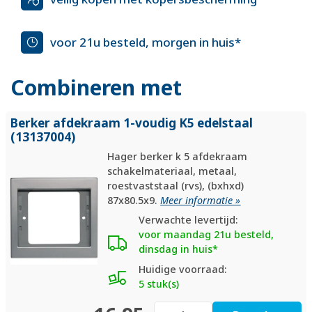
voor 21u besteld, morgen in huis*
Combineren met
Berker afdekraam 1-voudig K5 edelstaal
(13137004)
Hager berker k 5 afdekraam
schakelmateriaal, metaal,
roestvaststaal (rvs), (bxhxd)
87x80.5x9.
Meer informatie »
Verwachte levertijd:
voor maandag 21u besteld,
dinsdag in huis*
Huidige voorraad:
5 stuk(s)