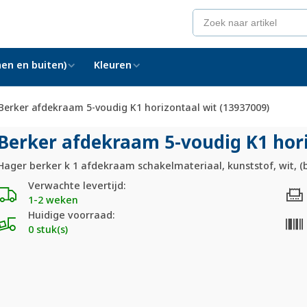
en en buiten)
Kleuren
Berker afdekraam 5-voudig K1 horizontaal wit (13937009)
Berker afdekraam 5-voudig K1 hori
Hager berker k 1 afdekraam schakelmateriaal, kunststof, wit, (
Verwachte levertijd:
1-2 weken
Huidige voorraad:
0 stuk(s)