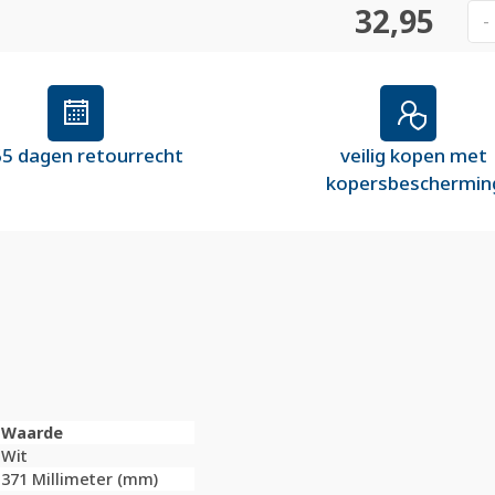
32,95
-
5 dagen retourrecht
veilig kopen met
kopersbeschermin
Waarde
Wit
371 Millimeter (mm)