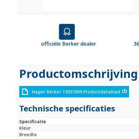
officiële Berker dealer
36
Productomschrijving
Hager Berker 13937009 Productdatablad
Technische specificaties
Specificatie
Kleur
Breedte