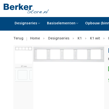
Designseries
Basiselementen
Opbouw (binn
Terug
Home
Designseries
K1
K1 wit
|