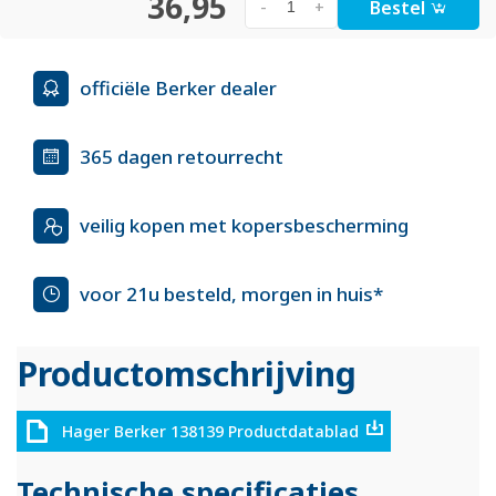
36,95
Bestel
-
+
officiële Berker dealer
365 dagen retourrecht
veilig kopen met kopersbescherming
voor 21u besteld, morgen in huis*
Productomschrijving
Hager Berker 138139 Productdatablad
Technische specificaties