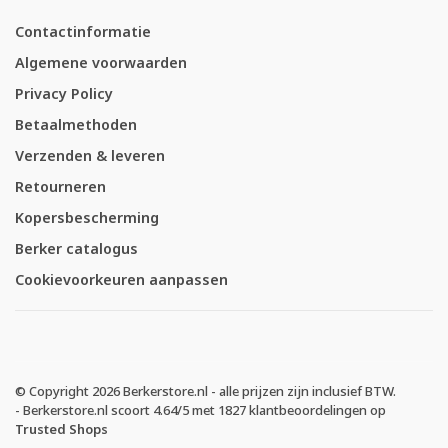
Contactinformatie
Algemene voorwaarden
Privacy Policy
Betaalmethoden
Verzenden & leveren
Retourneren
Kopersbescherming
Berker catalogus
Cookievoorkeuren aanpassen
© Copyright 2026 Berkerstore.nl - alle prijzen zijn inclusief BTW.
-
Berkerstore.nl
scoort
4.64
/
5
met
1827
klantbeoordelingen op
Trusted Shops