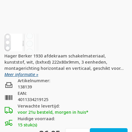
Hager Berker 1930 afdekraam schakelmateriaal,
kunststof, wit, (bxhxd) 222x80x9mm, 3 eenheden,
montagerichting horizontaal en verticaal, geschikt voor...
Meer informatie »
Artikelnummer:
138139
EAN:
4011334219125
Verwachte levertijd:
voor 21u besteld, morgen in huis*
Huidige voorraad:
15 stuk(s)