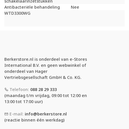
schakelaarinzetstukken
Antibacteriële behandeling
Nee
WTD3300WG
Berkerstore.nl is onderdeel van e-Stores
International B.V. en geen webwinkel of
onderdeel van Hager
Vertriebsgesellschaft GmbH & Co. KG.
Telefoon:
088 28 29 333
(maandag t/m vrijdag, 09:00 tot 12:00 en
13:00 tot 17:00 uur)
E-mail:
info@berkerstore.nl
(reactie binnen één werkdag)