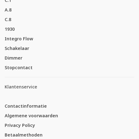
C.1
A.8
C.8
1930
Integro Flow
Schakelaar
Dimmer
Stopcontact
Klantenservice
Contactinformatie
Algemene voorwaarden
Privacy Policy
Betaalmethoden