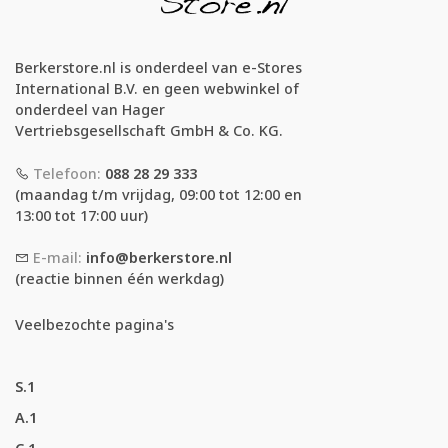
Berkerstore.nl is onderdeel van e-Stores
International B.V. en geen webwinkel of
onderdeel van Hager
Vertriebsgesellschaft GmbH & Co. KG.
Telefoon:
088 28 29 333
(maandag t/m vrijdag, 09:00 tot 12:00 en
13:00 tot 17:00 uur)
E-mail:
info@berkerstore.nl
(reactie binnen één werkdag)
Veelbezochte pagina's
S.1
A.1