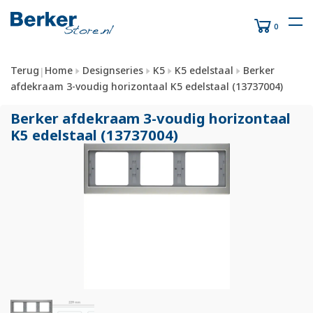
0
Terug
Home
Designseries
K5
K5 edelstaal
Berker
|
afdekraam 3-voudig horizontaal K5 edelstaal (13737004)
Berker afdekraam 3-voudig horizontaal
K5 edelstaal (13737004)