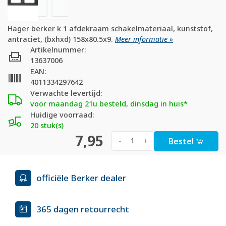
Hager berker k 1 afdekraam schakelmateriaal, kunststof,
antraciet, (bxhxd) 158x80.5x9.
Meer informatie »
Artikelnummer:
13637006
EAN:
4011334297642
Verwachte levertijd:
voor maandag 21u besteld, dinsdag in huis*
Huidige voorraad:
20 stuk(s)
7,95
Bestel
-
+
officiële Berker dealer
365 dagen retourrecht