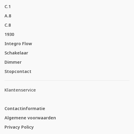
C.1
A.8
C.8
1930
Integro Flow
Schakelaar
Dimmer
Stopcontact
Klantenservice
Contactinformatie
Algemene voorwaarden
Privacy Policy