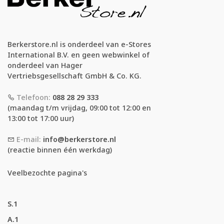
Berkerstore.nl is onderdeel van e-Stores
International B.V. en geen webwinkel of
onderdeel van Hager
Vertriebsgesellschaft GmbH & Co. KG.
Telefoon:
088 28 29 333
(maandag t/m vrijdag, 09:00 tot 12:00 en
13:00 tot 17:00 uur)
E-mail:
info@berkerstore.nl
(reactie binnen één werkdag)
Veelbezochte pagina's
S.1
A.1