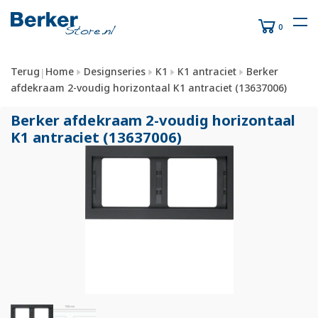
0
Terug
Home
Designseries
K1
K1 antraciet
Berker
|
afdekraam 2-voudig horizontaal K1 antraciet (13637006)
Berker afdekraam 2-voudig horizontaal
K1 antraciet (13637006)