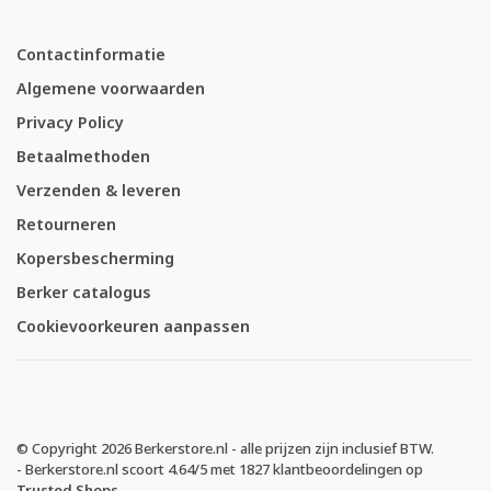
Contactinformatie
Algemene voorwaarden
Privacy Policy
Betaalmethoden
Verzenden & leveren
Retourneren
Kopersbescherming
Berker catalogus
Cookievoorkeuren aanpassen
© Copyright 2026 Berkerstore.nl - alle prijzen zijn inclusief BTW.
-
Berkerstore.nl
scoort
4.64
/
5
met
1827
klantbeoordelingen op
Trusted Shops