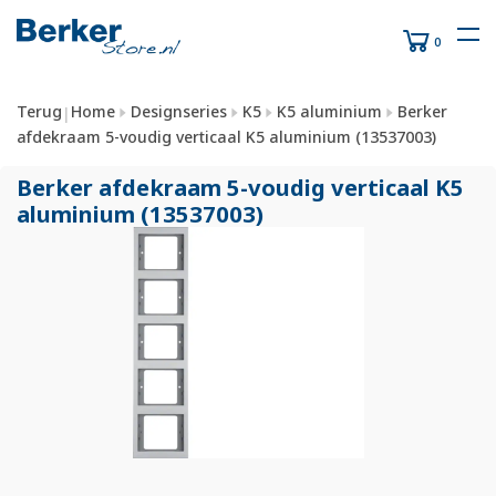
0
Terug
Home
Designseries
K5
K5 aluminium
Berker
|
afdekraam 5-voudig verticaal K5 aluminium (13537003)
Berker afdekraam 5-voudig verticaal K5
aluminium (13537003)