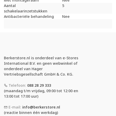
Met montageraam
Nee
Aantal
5
schakelaarinzetstukken
Antibacteriële behandeling
Nee
Berkerstore.nl is onderdeel van e-Stores
International B.V. en geen webwinkel of
onderdeel van Hager
Vertriebsgesellschaft GmbH & Co. KG.
Telefoon:
088 28 29 333
(maandag t/m vrijdag, 09:00 tot 12:00 en
13:00 tot 17:00 uur)
E-mail:
info@berkerstore.nl
(reactie binnen één werkdag)