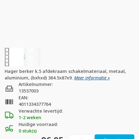
Hager berker k.5 afdekraam schakelmateriaal, metaal,
aluminium, (bxhxd) 364.5x87x9.
Meer informatie »
Artikelnummer:
13537003
EAN:
4011334377764
Verwachte levertijd:
1-2 weken
Huidige voorraad:
0 stuk(s)