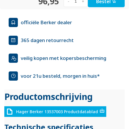
96,95
Bestel
-
+
officiële Berker dealer
365 dagen retourrecht
veilig kopen met kopersbescherming
voor 21u besteld, morgen in huis*
Productomschrijving
Hager Berker 13537003 Productdatablad
Technische specificaties