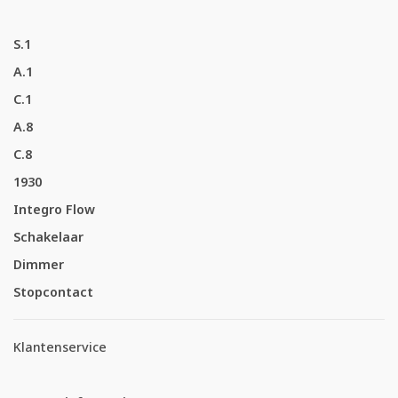
S.1
A.1
C.1
A.8
C.8
1930
Integro Flow
Schakelaar
Dimmer
Stopcontact
Klantenservice