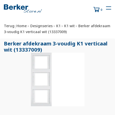
0
Terug
Home
Designseries
K1
K1 wit
Berker afdekraam
|
3-voudig K1 verticaal wit (13337009)
Berker afdekraam 3-voudig K1 verticaal
wit (13337009)