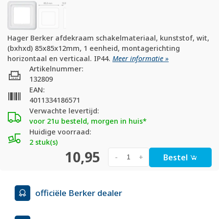
Hager Berker afdekraam schakelmateriaal, kunststof, wit,
(bxhxd) 85x85x12mm, 1 eenheid, montagerichting
horizontaal en verticaal. IP44.
Meer informatie »
Artikelnummer:
132809
EAN:
4011334186571
Verwachte levertijd:
voor 21u besteld, morgen in huis*
Huidige voorraad:
2 stuk(s)
10,95
Bestel
-
+
officiële Berker dealer