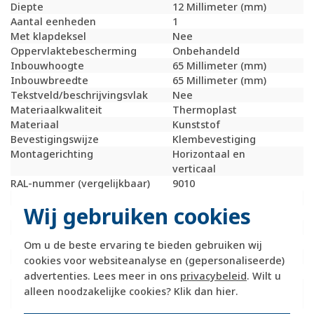
Diepte
12 Millimeter (mm)
Aantal eenheden
1
Met klapdeksel
Nee
Oppervlaktebescherming
Onbehandeld
Inbouwhoogte
65 Millimeter (mm)
Inbouwbreedte
65 Millimeter (mm)
Tekstveld/beschrijvingsvlak
Nee
Materiaalkwaliteit
Thermoplast
Materiaal
Kunststof
Bevestigingswijze
Klembevestiging
Montagerichting
Horizontaal en
verticaal
RAL-nummer (vergelijkbaar)
9010
Slagvastheid
IK02
Wij gebruiken cookies
Beschermingsgraad (IP)
IP44
Geschikt voor vloerpot
Nee
Transparant
Nee
Om u de beste ervaring te bieden gebruiken wij
Uitvoering oppervlakte
Glanzend
cookies voor websiteanalyse en (gepersonaliseerde)
Geschikt voor wandgoot
Ja
advertenties. Lees meer in ons
privacybeleid
. Wilt u
Geschikt voor
Ja
alleen noodzakelijke cookies? Klik dan
hier
.
inbouwinstallatie (stucwerk)