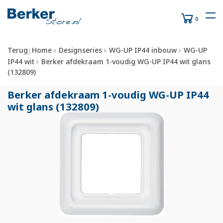
0
Terug
Home
Designseries
WG-UP IP44 inbouw
WG-UP
|
IP44 wit
Berker afdekraam 1-voudig WG-UP IP44 wit glans
(132809)
Berker afdekraam 1-voudig WG-UP IP44
wit glans (132809)