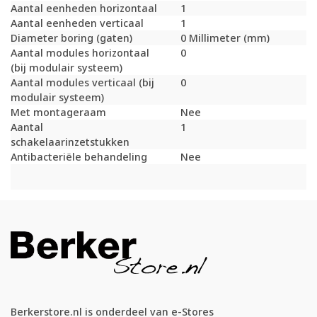
Aantal eenheden horizontaal
1
Aantal eenheden verticaal
1
Diameter boring (gaten)
0 Millimeter (mm)
Aantal modules horizontaal
0
(bij modulair systeem)
Aantal modules verticaal (bij
0
modulair systeem)
Met montageraam
Nee
Aantal
1
schakelaarinzetstukken
Antibacteriële behandeling
Nee
Berkerstore.nl is onderdeel van e-Stores