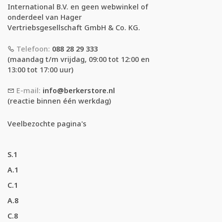
International B.V. en geen webwinkel of
onderdeel van Hager
Vertriebsgesellschaft GmbH & Co. KG.
Telefoon:
088 28 29 333
(maandag t/m vrijdag, 09:00 tot 12:00 en
13:00 tot 17:00 uur)
E-mail:
info@berkerstore.nl
(reactie binnen één werkdag)
Veelbezochte pagina's
S.1
A.1
C.1
A.8
C.8