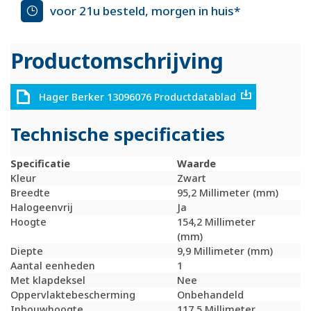
voor 21u besteld, morgen in huis*
Productomschrijving
Hager Berker 13096076 Productdatablad
Technische specificaties
Specificatie
Waarde
Kleur
Zwart
Breedte
95,2 Millimeter (mm)
Halogeenvrij
Ja
Hoogte
154,2 Millimeter
(mm)
Diepte
9,9 Millimeter (mm)
Aantal eenheden
1
Met klapdeksel
Nee
Oppervlaktebescherming
Onbehandeld
Inbouwhoogte
117,5 Millimeter