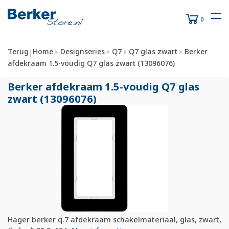
0
Terug
Home
Designseries
Q7
Q7 glas zwart
Berker
|
afdekraam 1.5-voudig Q7 glas zwart (13096076)
Berker afdekraam 1.5-voudig Q7 glas
zwart (13096076)
Hager berker q.7 afdekraam schakelmateriaal, glas, zwart,