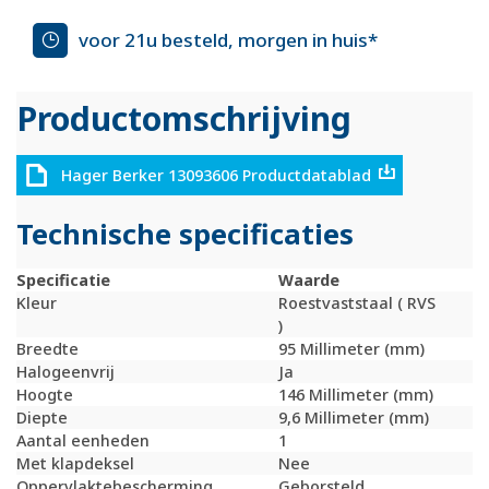
voor 21u besteld, morgen in huis*
Productomschrijving
Hager Berker 13093606 Productdatablad
Technische specificaties
Specificatie
Waarde
Kleur
Roestvaststaal ( RVS
)
Breedte
95 Millimeter (mm)
Halogeenvrij
Ja
Hoogte
146 Millimeter (mm)
Diepte
9,6 Millimeter (mm)
Aantal eenheden
1
Met klapdeksel
Nee
Oppervlaktebescherming
Geborsteld