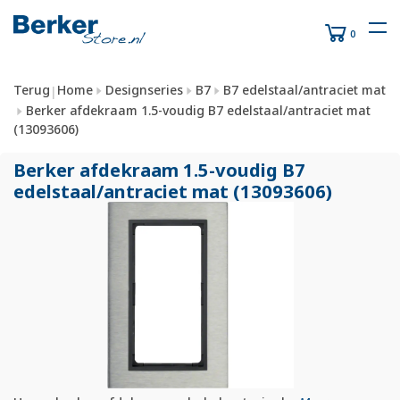
0
Terug
Home
Designseries
B7
B7 edelstaal/antraciet mat
|
Berker afdekraam 1.5-voudig B7 edelstaal/antraciet mat
(13093606)
Berker afdekraam 1.5-voudig B7
edelstaal/
antraciet mat (13093606)