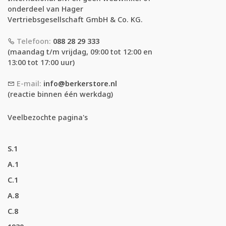
onderdeel van Hager
Vertriebsgesellschaft GmbH & Co. KG.
Telefoon:
088 28 29 333
(maandag t/m vrijdag, 09:00 tot 12:00 en
13:00 tot 17:00 uur)
E-mail:
info@berkerstore.nl
(reactie binnen één werkdag)
Veelbezochte pagina's
S.1
A.1
C.1
A.8
C.8