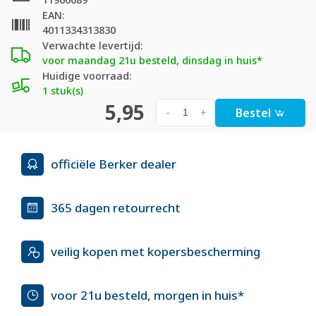
EAN:
4011334313830
Verwachte levertijd:
voor maandag 21u besteld, dinsdag in huis*
Huidige voorraad:
1 stuk(s)
5,95
Bestel
-
+
officiële Berker dealer
365 dagen retourrecht
veilig kopen met kopersbescherming
voor 21u besteld, morgen in huis*