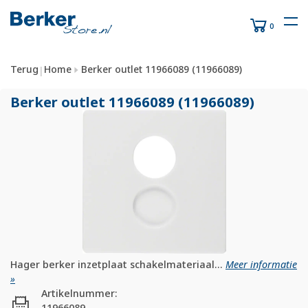
0
Terug
Home
Berker outlet 11966089 (11966089)
|
Berker outlet 11966089 (11966089)
Hager berker inzetplaat schakelmateriaal...
Meer informatie
»
Artikelnummer:
11966089