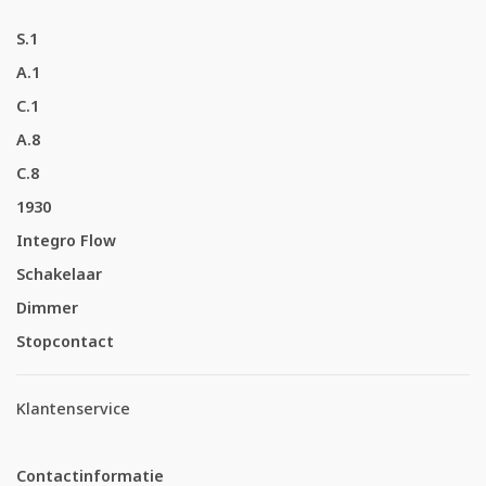
S.1
A.1
C.1
A.8
C.8
1930
Integro Flow
Schakelaar
Dimmer
Stopcontact
Klantenservice
Contactinformatie