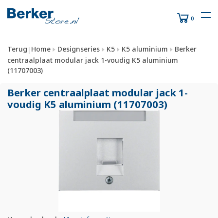
0
Terug
Home
Designseries
K5
K5 aluminium
Berker
|
centraalplaat modular jack 1-voudig K5 aluminium
(11707003)
Berker centraalplaat modular jack 1-
voudig K5 aluminium (11707003)