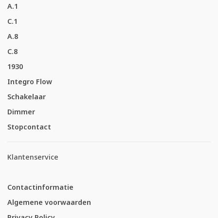
A.1
C.1
A.8
C.8
1930
Integro Flow
Schakelaar
Dimmer
Stopcontact
Klantenservice
Contactinformatie
Algemene voorwaarden
Privacy Policy