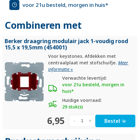
voor 21u besteld, morgen in huis*
Combineren met
Berker draagring modulair jack 1-voudig rood
15,5 x 19,5mm (454001)
Voor keystones. Afdekken met
centraalplaat met stofschuifje.
Meer
informatie »
Verwachte levertijd:
voor 21u besteld, morgen in
huis*
Huidige voorraad:
29 stuk(s)
6,95
Bestel
-
+