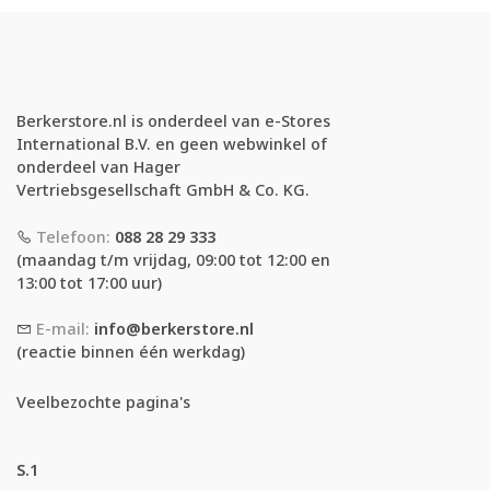
Berkerstore.nl is onderdeel van e-Stores
International B.V. en geen webwinkel of
onderdeel van Hager
Vertriebsgesellschaft GmbH & Co. KG.
Telefoon:
088 28 29 333
(maandag t/m vrijdag, 09:00 tot 12:00 en
13:00 tot 17:00 uur)
E-mail:
info@berkerstore.nl
(reactie binnen één werkdag)
Veelbezochte pagina's
S.1