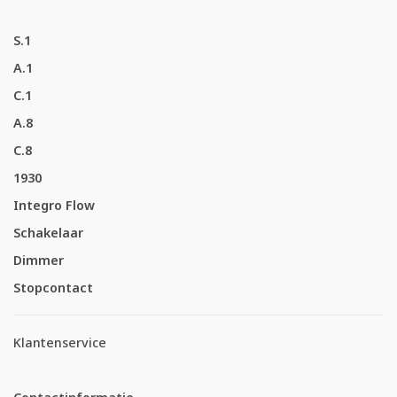
S.1
A.1
C.1
A.8
C.8
1930
Integro Flow
Schakelaar
Dimmer
Stopcontact
Klantenservice