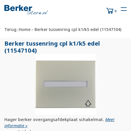
0
Terug
Home
Berker tussenring cpl k1/k5 edel (11547104)
|
Berker tussenring cpl k1/
k5 edel
(11547104)
Hager berker overgangsafdekplaat schakelmat.
Meer
informatie »