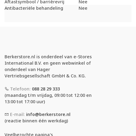
Aftastsymbool / barrièrevrij
Nee
Antibacteriële behandeling
Nee
Berkerstore.nl is onderdeel van e-Stores
International B.V. en geen webwinkel of
onderdeel van Hager
Vertriebsgesellschaft GmbH & Co. KG.
Telefoon:
088 28 29 333
(maandag t/m vrijdag, 09:00 tot 12:00 en
13:00 tot 17:00 uur)
E-mail:
info@berkerstore.nl
(reactie binnen één werkdag)
Veelbezochte pagina's