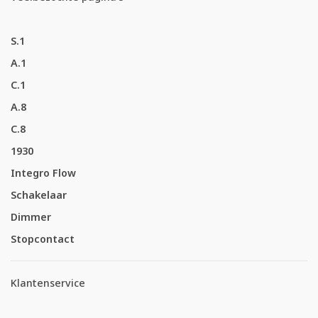
S.1
A.1
C.1
A.8
C.8
1930
Integro Flow
Schakelaar
Dimmer
Stopcontact
Klantenservice