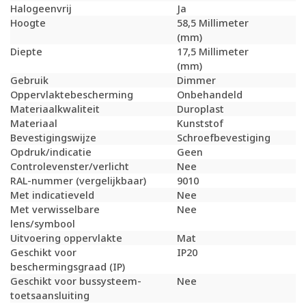
Halogeenvrij
Ja
Hoogte
58,5 Millimeter
(mm)
Diepte
17,5 Millimeter
(mm)
Gebruik
Dimmer
Oppervlaktebescherming
Onbehandeld
Materiaalkwaliteit
Duroplast
Materiaal
Kunststof
Bevestigingswijze
Schroefbevestiging
Opdruk/indicatie
Geen
Controlevenster/verlicht
Nee
RAL-nummer (vergelijkbaar)
9010
Met indicatieveld
Nee
Met verwisselbare
Nee
lens/symbool
Uitvoering oppervlakte
Mat
Geschikt voor
IP20
beschermingsgraad (IP)
Geschikt voor bussysteem-
Nee
toetsaansluiting