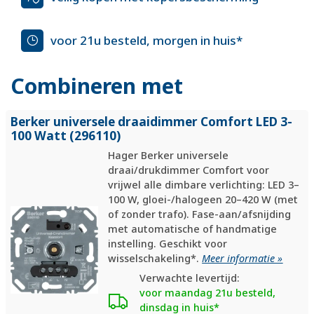
voor 21u besteld, morgen in huis*
Combineren met
Berker universele draaidimmer Comfort LED 3-
100 Watt (296110)
Hager Berker universele
draai/drukdimmer Comfort voor
vrijwel alle dimbare verlichting: LED 3–
100 W, gloei-/halogeen 20–420 W (met
of zonder trafo). Fase-aan/afsnijding
met automatische of handmatige
instelling. Geschikt voor
wisselschakeling*.
Meer informatie »
Verwachte levertijd:
voor maandag 21u besteld,
dinsdag in huis*