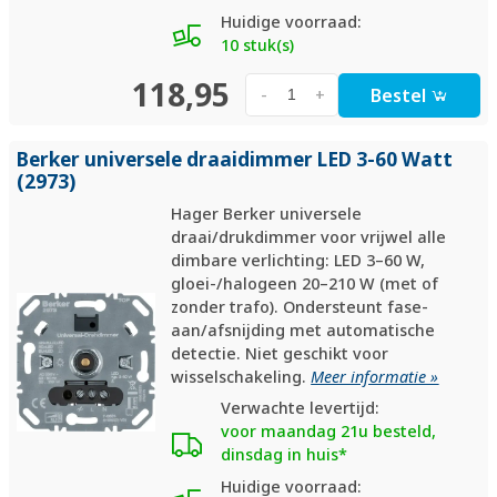
Huidige voorraad:
10 stuk(s)
118,95
Bestel
-
+
Berker universele draaidimmer LED 3-60 Watt
(2973)
Hager Berker universele
draai/drukdimmer voor vrijwel alle
dimbare verlichting: LED 3–60 W,
gloei-/halogeen 20–210 W (met of
zonder trafo). Ondersteunt fase-
aan/afsnijding met automatische
detectie. Niet geschikt voor
wisselschakeling.
Meer informatie »
Verwachte levertijd:
voor maandag 21u besteld,
dinsdag in huis*
Huidige voorraad: