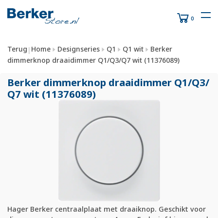
0
Terug
Home
Designseries
Q1
Q1 wit
Berker
|
dimmerknop draaidimmer Q1/Q3/Q7 wit (11376089)
Berker dimmerknop draaidimmer Q1/
Q3/
Q7 wit (11376089)
Hager Berker centraalplaat met draaiknop. Geschikt voor