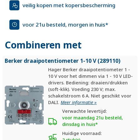
veilig kopen met kopersbescherming
voor 21u besteld, morgen in huis*
Combineren met
Berker draaipotentiometer 1-10 V (289110)
Hager Berker draaipotentiometer 1 -
10 V voor het dimmen via 1 - 10 V LED-
drivers. Bediening: draaien/drukken
(soft-klik). Voeding 230 V; max.
schakelstroom 6 A. Niet geschikt voor
DALI.
Meer informatie »
Verwachte levertijd:
voor maandag 21u besteld,
dinsdag in huis*
Huidige voorraad:
2 stuk(s)