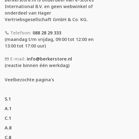
International B.V. en geen webwinkel of
onderdeel van Hager
Vertriebsgesellschaft GmbH & Co. KG.
Telefoon:
088 28 29 333
(maandag t/m vrijdag, 09:00 tot 12:00 en
13:00 tot 17:00 uur)
E-mail:
info@berkerstore.nl
(reactie binnen één werkdag)
Veelbezochte pagina's
S.1
A.1
C.1
A.8
C.8