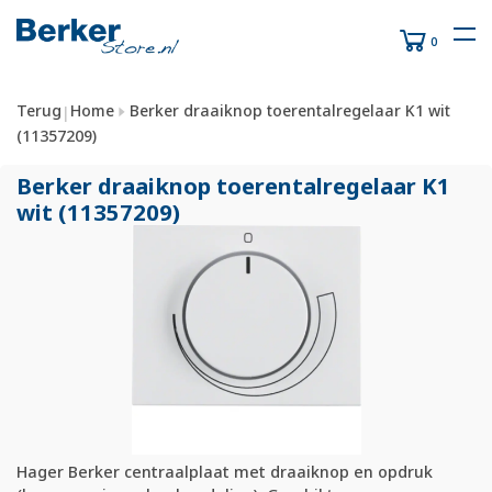
0
Terug
Home
Berker draaiknop toerentalregelaar K1 wit
|
(11357209)
Berker draaiknop toerentalregelaar K1
wit (11357209)
Hager Berker centraalplaat met draaiknop en opdruk