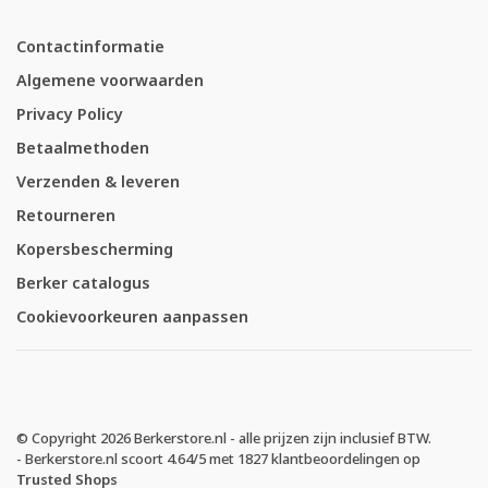
Contactinformatie
Algemene voorwaarden
Privacy Policy
Betaalmethoden
Verzenden & leveren
Retourneren
Kopersbescherming
Berker catalogus
Cookievoorkeuren aanpassen
© Copyright 2026 Berkerstore.nl - alle prijzen zijn inclusief BTW.
-
Berkerstore.nl
scoort
4.64
/
5
met
1827
klantbeoordelingen op
Trusted Shops