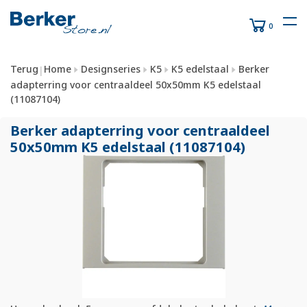
0
Terug
Home
Designseries
K5
K5 edelstaal
Berker
|
adapterring voor centraaldeel 50x50mm K5 edelstaal
(11087104)
Berker adapterring voor centraaldeel
50x50mm K5 edelstaal (11087104)