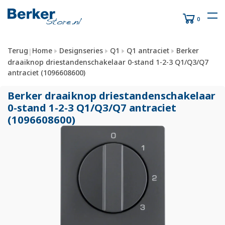
0
Terug
Home
Designseries
Q1
Q1 antraciet
Berker
|
draaiknop driestandenschakelaar 0-stand 1-2-3 Q1/Q3/Q7
antraciet (1096608600)
Berker draaiknop driestandenschakelaar
0-stand 1-2-3 Q1/
Q3/
Q7 antraciet
(1096608600)