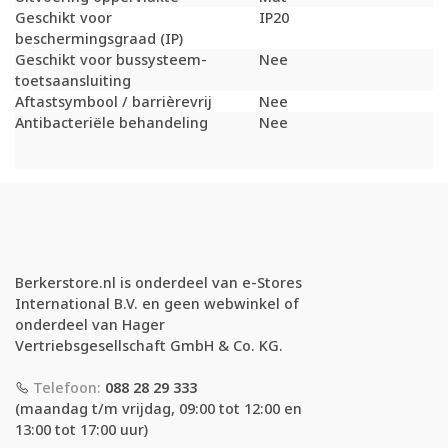
Geschikt voor
IP20
beschermingsgraad (IP)
Geschikt voor bussysteem-
Nee
toetsaansluiting
Aftastsymbool / barrièrevrij
Nee
Antibacteriële behandeling
Nee
Berkerstore.nl is onderdeel van e-Stores
International B.V. en geen webwinkel of
onderdeel van Hager
Vertriebsgesellschaft GmbH & Co. KG.
Telefoon:
088 28 29 333
(maandag t/m vrijdag, 09:00 tot 12:00 en
13:00 tot 17:00 uur)