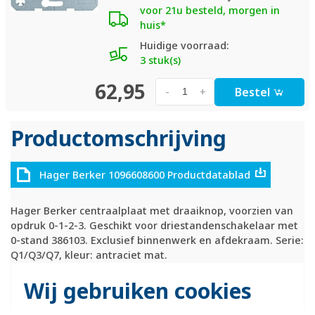
voor 21u besteld, morgen in
huis*
Huidige voorraad:
3 stuk(s)
62,95
Bestel
-
+
Productomschrijving
Hager Berker 1096608600 Productdatablad
Hager Berker centraalplaat met draaiknop, voorzien van
opdruk 0-1-2-3. Geschikt voor driestandenschakelaar met
0-stand 386103. Exclusief binnenwerk en afdekraam. Serie:
Q1/Q3/Q7, kleur: antraciet mat.
Technische specificaties
Wij gebruiken cookies