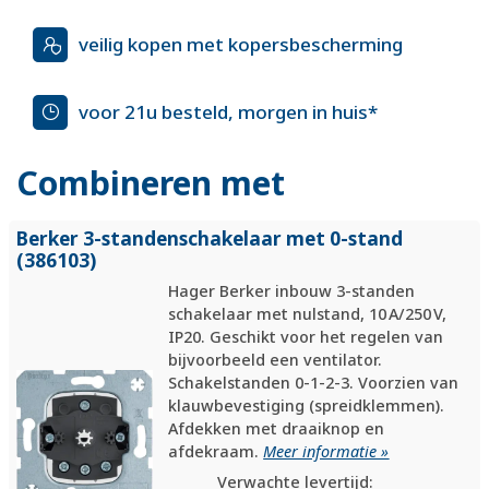
veilig kopen met kopersbescherming
voor 21u besteld, morgen in huis*
Combineren met
Berker 3-standenschakelaar met 0-stand
(386103)
Hager Berker inbouw 3-standen
schakelaar met nulstand, 10 A/250 V,
IP20. Geschikt voor het regelen van
bijvoorbeeld een ventilator.
Schakelstanden 0-1-2-3. Voorzien van
klauwbevestiging (spreidklemmen).
Afdekken met draaiknop en
afdekraam.
Meer informatie »
Verwachte levertijd: