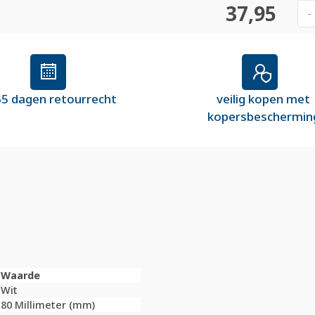
37,95
-
5 dagen retourrecht
veilig kopen met
kopersbeschermin
Waarde
Wit
80 Millimeter (mm)