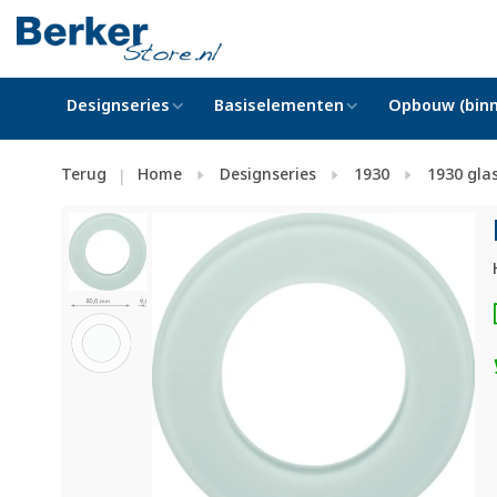
Designseries
Basiselementen
Opbouw (binn
Terug
Home
Designseries
1930
1930 glas
|