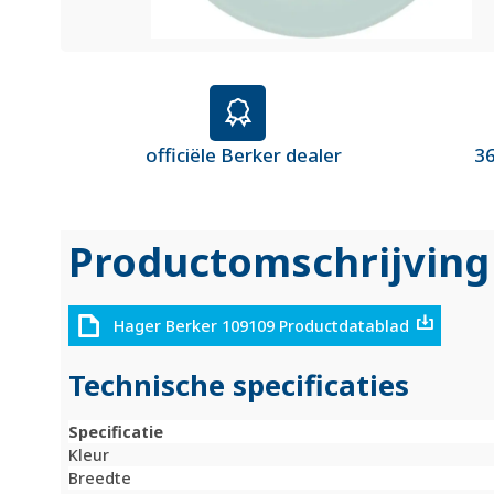
officiële Berker dealer
36
Productomschrijving
Hager Berker 109109 Productdatablad
Technische specificaties
Specificatie
Kleur
Breedte