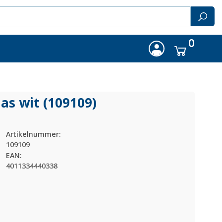
0
as wit (109109)
Artikelnummer:
109109
EAN:
4011334440338