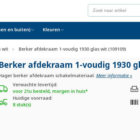
en en buiten)
Kleuren
 wit
Berker afdekraam 1-voudig 1930 glas wit (109109)
Berker afdekraam 1-voudig 1930 gl
Hager berker afdekraam schakelmateriaal.
Meer informatie »
Verwachte levertijd:
voor 21u besteld, morgen in huis*
Huidige voorraad:
8 stuk(s)