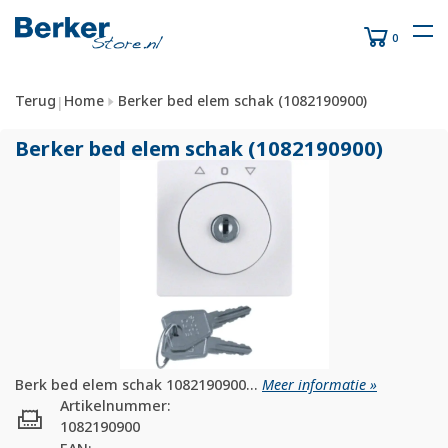
0
Terug
Home
Berker bed elem schak (1082190900)
|
Berker bed elem schak (1082190900)
Berk bed elem schak 1082190900...
Meer informatie »
Artikelnummer:
1082190900