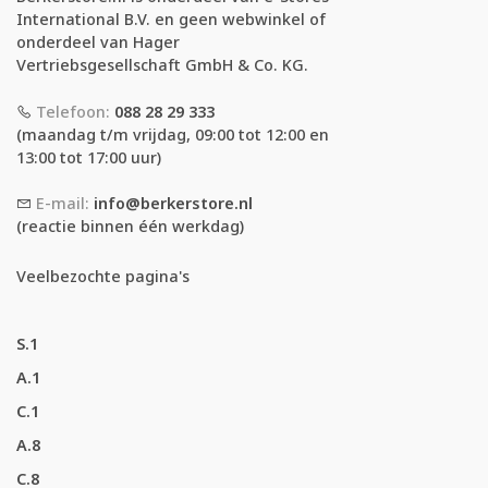
International B.V. en geen webwinkel of
onderdeel van Hager
Vertriebsgesellschaft GmbH & Co. KG.
Telefoon:
088 28 29 333
(maandag t/m vrijdag, 09:00 tot 12:00 en
13:00 tot 17:00 uur)
E-mail:
info@berkerstore.nl
(reactie binnen één werkdag)
Veelbezochte pagina's
S.1
A.1
C.1
A.8
C.8