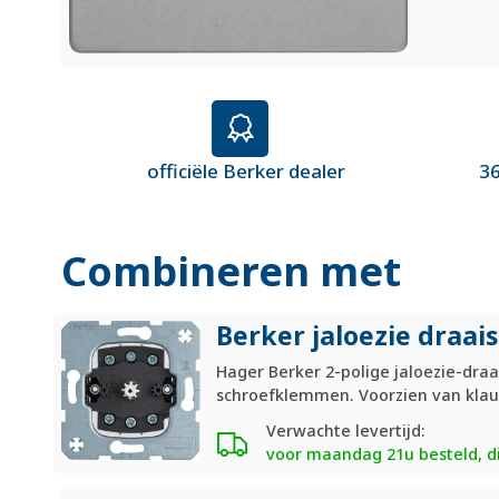
officiële Berker dealer
36
Combineren met
Berker jaloezie draai
Hager Berker 2-polige jaloezie-draa
schroefklemmen. Voorzien van klau
Verwachte levertijd:
voor maandag 21u besteld, di