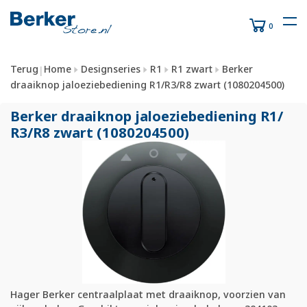
0
Terug
Home
Designseries
R1
R1 zwart
Berker
|
draaiknop jaloeziebediening R1/R3/R8 zwart (1080204500)
Berker draaiknop jaloeziebediening R1/
R3/
R8 zwart (1080204500)
Hager Berker centraalplaat met draaiknop, voorzien van