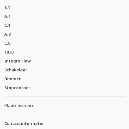
S.1
A.1
C.1
A.8
C.8
1930
Integro Flow
Schakelaar
Dimmer
Stopcontact
Klantenservice
Contactinformatie