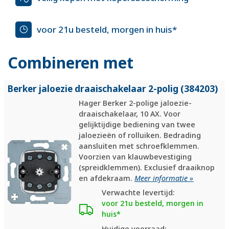
voor 21u besteld, morgen in huis*
Combineren met
Berker jaloezie draaischakelaar 2-polig (384203)
Hager Berker 2-polige jaloezie-
draaischakelaar, 10 AX. Voor
gelijktijdige bediening van twee
jaloezieën of rolluiken. Bedrading
aansluiten met schroefklemmen.
Voorzien van klauwbevestiging
(spreidklemmen). Exclusief draaiknop
en afdekraam.
Meer informatie »
Verwachte levertijd:
voor 21u besteld, morgen in
huis*
Huidige voorraad: