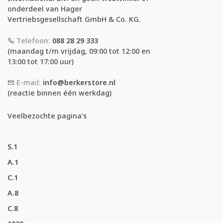
onderdeel van Hager
Vertriebsgesellschaft GmbH & Co. KG.
Telefoon:
088 28 29 333
(maandag t/m vrijdag, 09:00 tot 12:00 en
13:00 tot 17:00 uur)
E-mail:
info@berkerstore.nl
(reactie binnen één werkdag)
Veelbezochte pagina's
S.1
A.1
C.1
A.8
C.8