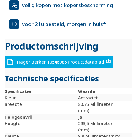
veilig kopen met kopersbescherming
voor 21u besteld, morgen in huis*
Productomschrijving
Hager Berker 10546086 Productdatablad
Technische specificaties
Specificatie
Waarde
Kleur
Antraciet
Breedte
80,75 Millimeter
(mm)
Halogeenvrij
Ja
Hoogte
293,5 Millimeter
(mm)
Diepte
9,9 Millimeter (mm)