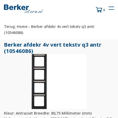
0
Terug
Home
Berker afdekr 4v vert tekstv q3 antr
|
(10546086)
Berker afdekr 4v vert tekstv q3 antr
(10546086)
Kleur: Antraciet Breedte: 80,75 Millimeter (mm)