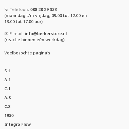
Telefoon:
088 28 29 333
(maandag t/m vrijdag, 09:00 tot 12:00 en
13:00 tot 17:00 uur)
E-mail:
info@berkerstore.nl
(reactie binnen één werkdag)
Veelbezochte pagina's
S.1
A.1
C.1
A.8
C.8
1930
Integro Flow