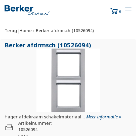
0
Terug
Home
Berker afdrmsch (10526094)
|
Berker afdrmsch (10526094)
Hager afdekraam schakelmateriaal...
Meer informatie »
Artikelnummer:
10526094