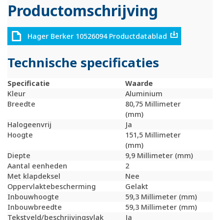
Productomschrijving
Hager Berker 10526094 Productdatablad
Technische specificaties
Specificatie
Waarde
Kleur
Aluminium
Breedte
80,75 Millimeter
(mm)
Halogeenvrij
Ja
Hoogte
151,5 Millimeter
(mm)
Diepte
9,9 Millimeter (mm)
Aantal eenheden
2
Met klapdeksel
Nee
Oppervlaktebescherming
Gelakt
Inbouwhoogte
59,3 Millimeter (mm)
Inbouwbreedte
59,3 Millimeter (mm)
Tekstveld/beschrijvingsvlak
Ja