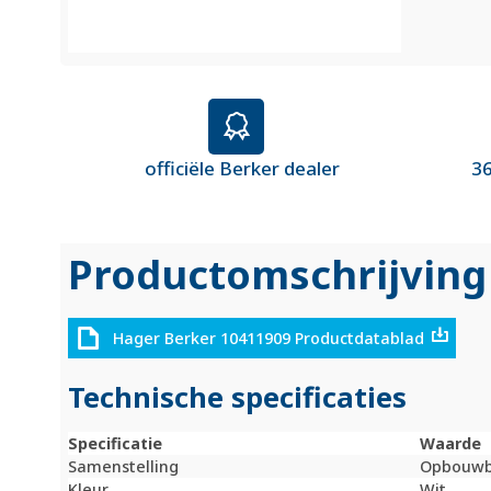
officiële Berker dealer
36
Productomschrijving
Hager Berker 10411909 Productdatablad
Technische specificaties
Specificatie
Waarde
Samenstelling
Opbouw
Kleur
Wit