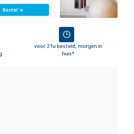
Bestel
voor 21u besteld, morgen in
g
huis*