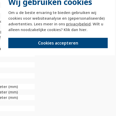
Wij gebruiken cookies
Om u de beste ervaring te bieden gebruiken wij
cookies voor websiteanalyse en (gepersonaliseerde)
deld
advertenties. Lees meer in ons
privacybeleid
. Wilt u
alleen noodzakelijke cookies? Klik dan
hier
.
last
f
Cookies accepteren
al en verticaal
meter (mm)
meter (mm)
meter (mm)