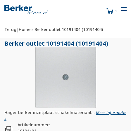
0
Terug
Home
Berker outlet 10191404 (10191404)
|
Berker outlet 10191404 (10191404)
Hager berker inzetplaat schakelmateriaal...
Meer informatie
»
Artikelnummer:
10191404