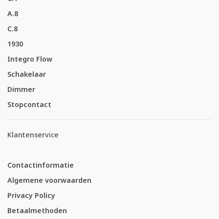
A.8
C.8
1930
Integro Flow
Schakelaar
Dimmer
Stopcontact
Klantenservice
Contactinformatie
Algemene voorwaarden
Privacy Policy
Betaalmethoden