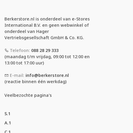
Berkerstore.nl is onderdeel van e-Stores
International B.V. en geen webwinkel of
onderdeel van Hager
Vertriebsgesellschaft GmbH & Co. KG.
Telefoon:
088 28 29 333
(maandag t/m vrijdag, 09:00 tot 12:00 en
13:00 tot 17:00 uur)
E-mail:
info@berkerstore.nl
(reactie binnen één werkdag)
Veelbezochte pagina's
S.1
A.1
C.1