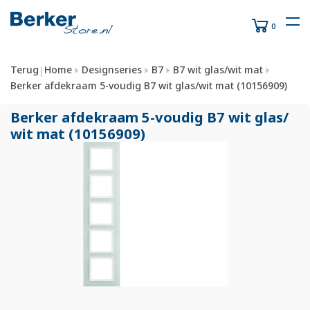
0
Terug
Home
Designseries
B7
B7 wit glas/wit mat
|
Berker afdekraam 5-voudig B7 wit glas/wit mat (10156909)
Berker afdekraam 5-voudig B7 wit glas/
wit mat (10156909)