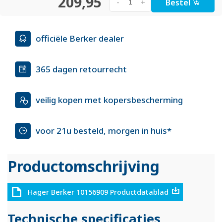
209,95
Bestel
-
+
officiële Berker dealer
365 dagen retourrecht
veilig kopen met kopersbescherming
voor 21u besteld, morgen in huis*
Productomschrijving
Hager Berker 10156909 Productdatablad
Technische specificaties