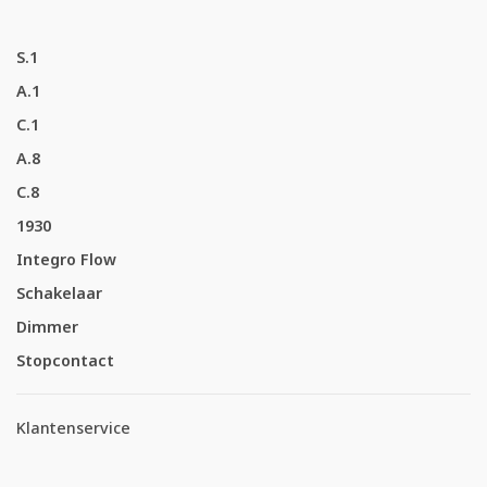
S.1
A.1
C.1
A.8
C.8
1930
Integro Flow
Schakelaar
Dimmer
Stopcontact
Klantenservice