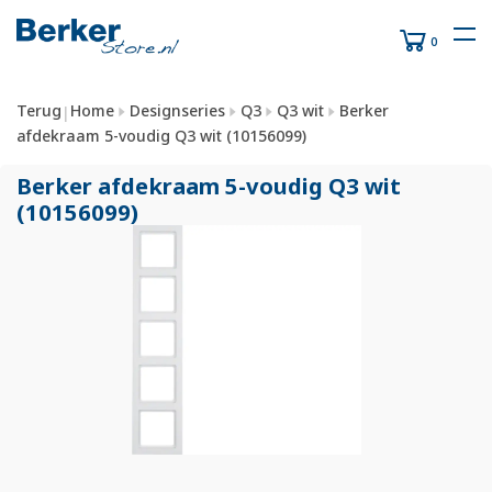
0
Terug
Home
Designseries
Q3
Q3 wit
Berker
|
afdekraam 5-voudig Q3 wit (10156099)
Berker afdekraam 5-voudig Q3 wit
(10156099)