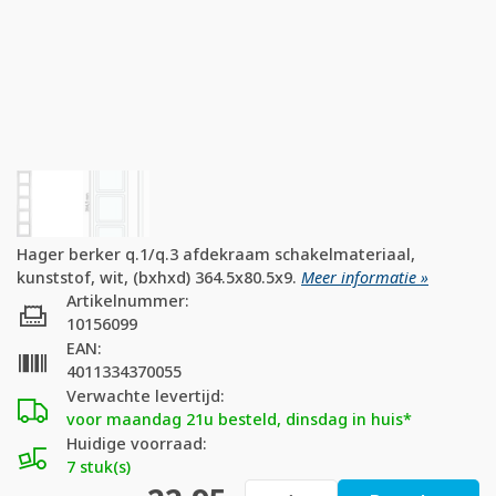
Hager berker q.1/q.3 afdekraam schakelmateriaal,
kunststof, wit, (bxhxd) 364.5x80.5x9.
Meer informatie »
Artikelnummer:
10156099
EAN:
4011334370055
Verwachte levertijd:
voor maandag 21u besteld, dinsdag in huis*
Huidige voorraad:
7 stuk(s)