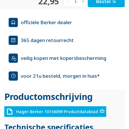
22,95
Bestel
-
+
officiële Berker dealer
365 dagen retourrecht
veilig kopen met kopersbescherming
voor 21u besteld, morgen in huis*
Productomschrijving
Hager Berker 10156099 Productdatablad
Technische specificaties