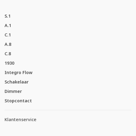
S.1
A.1
C.1
A.8
C.8
1930
Integro Flow
Schakelaar
Dimmer
Stopcontact
Klantenservice