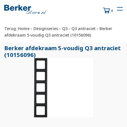
0
Terug
Home
Designseries
Q3
Q3 antraciet
Berker
|
afdekraam 5-voudig Q3 antraciet (10156096)
Berker afdekraam 5-voudig Q3 antraciet
(10156096)