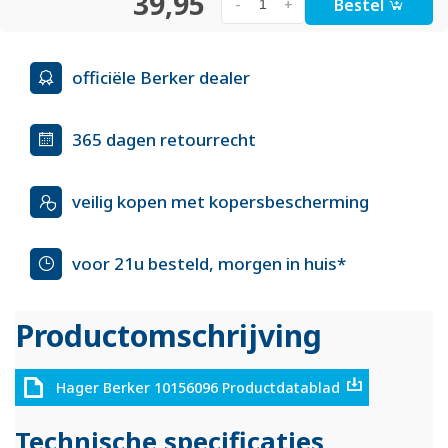
39,95
Bestel
-
+
officiële Berker dealer
365 dagen retourrecht
veilig kopen met kopersbescherming
voor 21u besteld, morgen in huis*
Productomschrijving
Hager Berker 10156096 Productdatablad
Technische specificaties