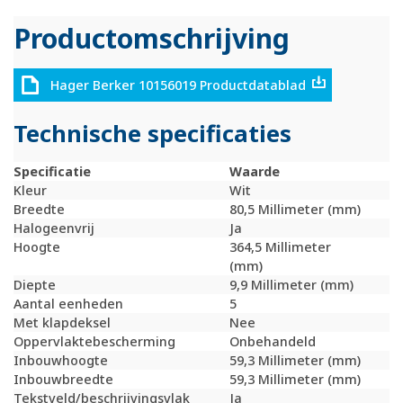
Productomschrijving
Hager Berker 10156019 Productdatablad
Technische specificaties
Specificatie
Waarde
Kleur
Wit
Breedte
80,5 Millimeter (mm)
Halogeenvrij
Ja
Hoogte
364,5 Millimeter
(mm)
Diepte
9,9 Millimeter (mm)
Aantal eenheden
5
Met klapdeksel
Nee
Oppervlaktebescherming
Onbehandeld
Inbouwhoogte
59,3 Millimeter (mm)
Inbouwbreedte
59,3 Millimeter (mm)
Tekstveld/beschrijvingsvlak
Ja