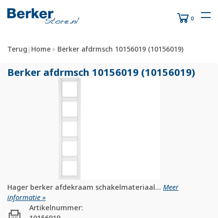
0
Terug
Home
Berker afdrmsch 10156019 (10156019)
|
Berker afdrmsch 10156019 (10156019)
Hager berker afdekraam schakelmateriaal...
Meer
informatie »
Artikelnummer:
10156019