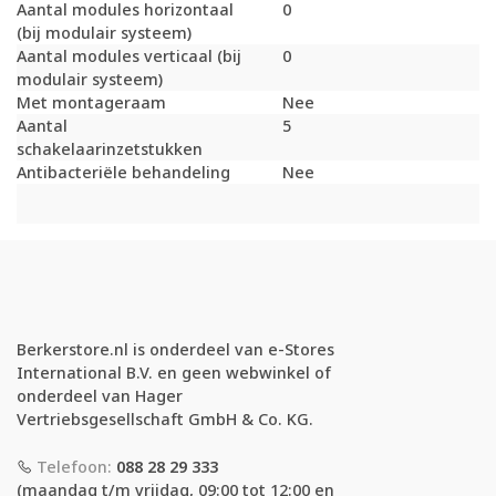
Aantal modules horizontaal
0
(bij modulair systeem)
Aantal modules verticaal (bij
0
modulair systeem)
Met montageraam
Nee
Aantal
5
schakelaarinzetstukken
Antibacteriële behandeling
Nee
Berkerstore.nl is onderdeel van e-Stores
International B.V. en geen webwinkel of
onderdeel van Hager
Vertriebsgesellschaft GmbH & Co. KG.
Telefoon:
088 28 29 333
(maandag t/m vrijdag, 09:00 tot 12:00 en