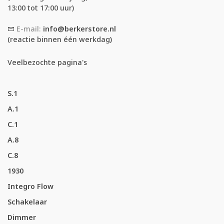
13:00 tot 17:00 uur)
E-mail:
info@berkerstore.nl
(reactie binnen één werkdag)
Veelbezochte pagina's
S.1
A.1
C.1
A.8
C.8
1930
Integro Flow
Schakelaar
Dimmer