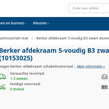
en en buiten)
Kleuren
luminium/wit mat
Berker afdekraam 5-voudig B3 zwart alumi
Berker afdekraam 5-voudig B3 zw
(10153025)
Hager berker afdekraam schakelmateriaal...
Meer informatie »
Verwachte levertijd:
1-2 weken
Huidige voorraad:
0 stuk(s)