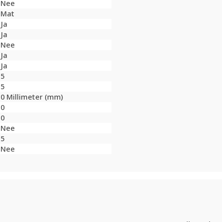
Nee
Mat
Ja
Ja
Nee
Ja
Ja
5
5
0 Millimeter (mm)
0
0
Nee
5
Nee