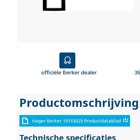
officiële Berker dealer
36
Productomschrijving
Hager Berker 10153025 Productdatablad
Technische specificaties