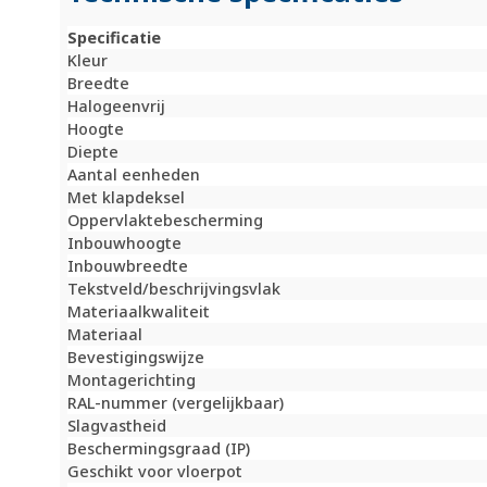
Specificatie
Kleur
Breedte
Halogeenvrij
Hoogte
Diepte
Aantal eenheden
Met klapdeksel
Oppervlaktebescherming
Inbouwhoogte
Inbouwbreedte
Tekstveld/beschrijvingsvlak
Materiaalkwaliteit
Materiaal
Bevestigingswijze
Montagerichting
RAL-nummer (vergelijkbaar)
Slagvastheid
Beschermingsgraad (IP)
Geschikt voor vloerpot