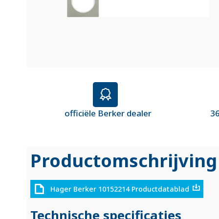
officiële Berker dealer
36
Productomschrijving
Hager Berker 10152214 Productdatablad
Technische specificaties