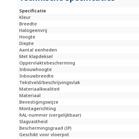
Specificatie
Kleur
Breedte
Halogeenvrij
Hoogte
Diepte
Aantal eenheden
Met klapdeksel
Oppervlaktebescherming
Inbouwhoogte
Inbouwbreedte
Tekstveld/beschrijvingsvlak
Materiaalkwaliteit
Materiaal
Bevestigingswijze
Montagerichting
RAL-nummer (vergelijkbaar)
Slagvastheid
Beschermingsgraad (IP)
Geschikt voor vloerpot