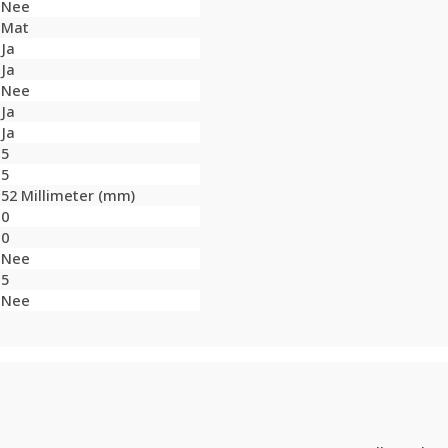
Nee
Mat
Ja
Ja
Nee
Ja
Ja
5
5
52 Millimeter (mm)
0
0
Nee
5
Nee