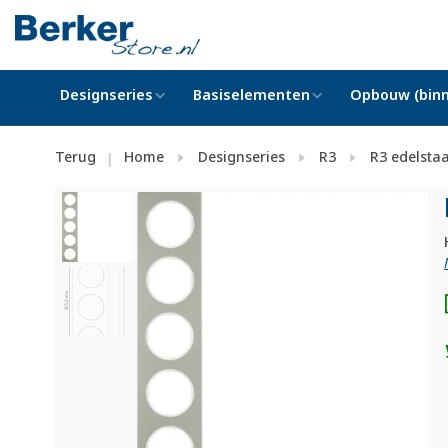
Designseries
Basiselementen
Opbouw (binn
Terug
Home
Designseries
R3
R3 edelstaa
|