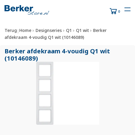
0
Terug
Home
Designseries
Q1
Q1 wit
Berker
|
afdekraam 4-voudig Q1 wit (10146089)
Berker afdekraam 4-voudig Q1 wit
(10146089)