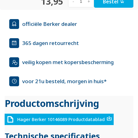
13,95
Bestel
-
+
officiële Berker dealer
365 dagen retourrecht
veilig kopen met kopersbescherming
voor 21u besteld, morgen in huis*
Productomschrijving
Hager Berker 10146089 Productdatablad
Technische specificaties