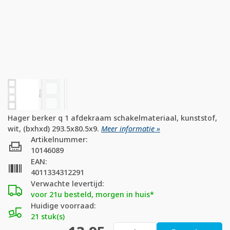
Hager berker q 1 afdekraam schakelmateriaal, kunststof,
wit, (bxhxd) 293.5x80.5x9.
Meer informatie »
Artikelnummer:
10146089
EAN:
4011334312291
Verwachte levertijd:
voor 21u besteld, morgen in huis*
Huidige voorraad:
21 stuk(s)