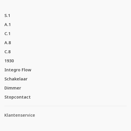
S.1
A.1
C.1
A.8
C.8
1930
Integro Flow
Schakelaar
Dimmer
Stopcontact
Klantenservice