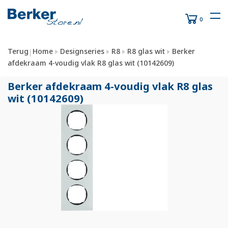
0
Terug
Home
Designseries
R8
R8 glas wit
Berker
|
afdekraam 4-voudig vlak R8 glas wit (10142609)
Berker afdekraam 4-voudig vlak R8 glas
wit (10142609)