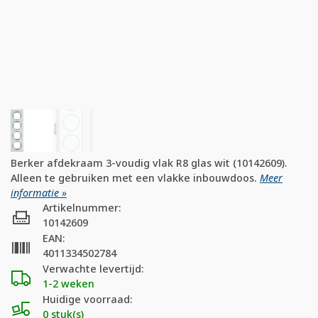
Berker afdekraam 3-voudig vlak R8 glas wit (10142609).
Alleen te gebruiken met een vlakke inbouwdoos.
Meer
informatie »
Artikelnummer:
10142609
EAN:
4011334502784
Verwachte levertijd:
1-2 weken
Huidige voorraad:
0 stuk(s)