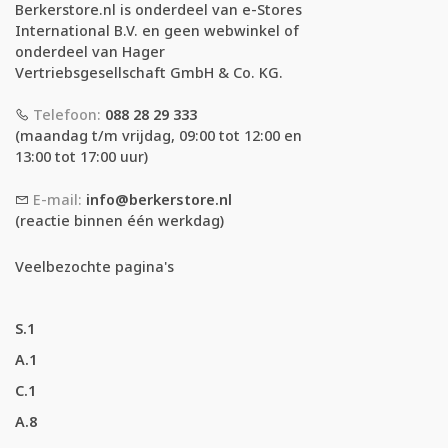
Berkerstore.nl is onderdeel van e-Stores
International B.V. en geen webwinkel of
onderdeel van Hager
Vertriebsgesellschaft GmbH & Co. KG.
Telefoon:
088 28 29 333
(maandag t/m vrijdag, 09:00 tot 12:00 en
13:00 tot 17:00 uur)
E-mail:
info@berkerstore.nl
(reactie binnen één werkdag)
Veelbezochte pagina's
S.1
A.1
C.1
A.8