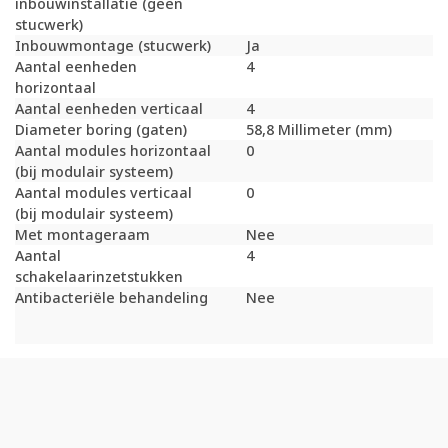
inbouwinstallatie (geen
stucwerk)
Inbouwmontage (stucwerk)
Ja
Aantal eenheden
4
horizontaal
Aantal eenheden verticaal
4
Diameter boring (gaten)
58,8 Millimeter (mm)
Aantal modules horizontaal
0
(bij modulair systeem)
Aantal modules verticaal
0
(bij modulair systeem)
Met montageraam
Nee
Aantal
4
schakelaarinzetstukken
Antibacteriële behandeling
Nee