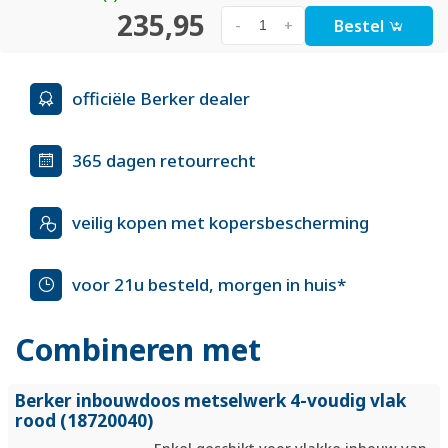
235,95
Bestel
-
+
officiële Berker dealer
365 dagen retourrecht
veilig kopen met kopersbescherming
voor 21u besteld, morgen in huis*
Combineren met
Berker inbouwdoos metselwerk 4-voudig vlak
rood (18720040)