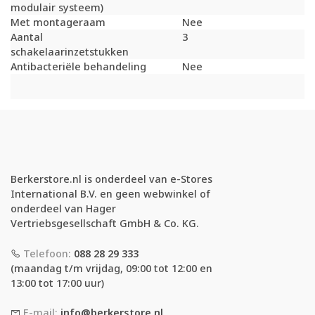
modulair systeem)
Met montageraam
Nee
Aantal
3
schakelaarinzetstukken
Antibacteriële behandeling
Nee
Berkerstore.nl is onderdeel van e-Stores
International B.V. en geen webwinkel of
onderdeel van Hager
Vertriebsgesellschaft GmbH & Co. KG.
Telefoon:
088 28 29 333
(maandag t/m vrijdag, 09:00 tot 12:00 en
13:00 tot 17:00 uur)
E-mail:
info@berkerstore.nl