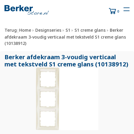
0
Terug
Home
Designseries
S1
S1 creme glans
Berker
|
afdekraam 3-voudig verticaal met tekstveld S1 creme glans
(10138912)
Berker afdekraam 3-voudig verticaal
met tekstveld S1 creme glans (10138912)